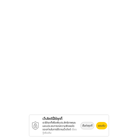
เว็บไซต์นี้ใช้คุกกี้
เราใช้คุกกี้เพื่อเพิ่มประสิทธิภาพและ
ตั้งค่าคุกกี้
ยอมรับ
มอบประสบการณ์ความพึงพอใจ
ของท่านในการใช้งานเว็บไซต์
เรียน
รู้เพิ่มเติม