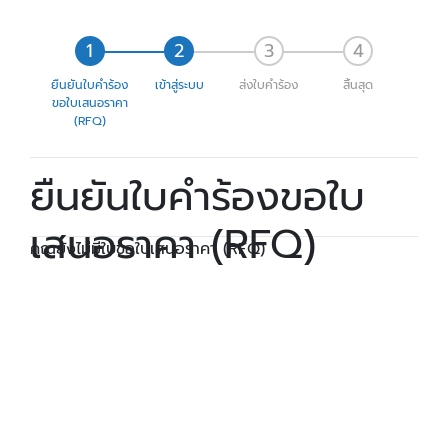
ยืนยันใบคำร้อง
เข้าสู่ระบบ
ส่งใบคำร้อง
สิ้นสุด
ขอใบเสนอราคา
(RFQ)
ยืนยันใบคำร้องขอใบ
เสนอราคา (RFQ)
คุณยังไม่มีใบขอใบเสนอราคา (RFQ)