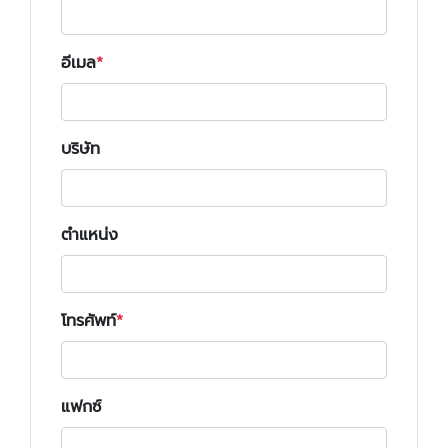
อีเมล
บริษัท
ตำแหน่ง
โทรศัพท์
แฟกซ์