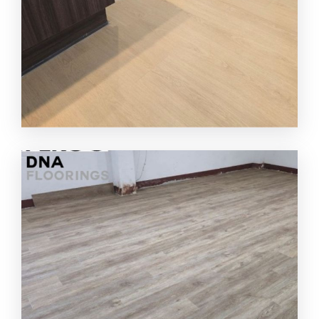
รับปูกระเบื้องยาง