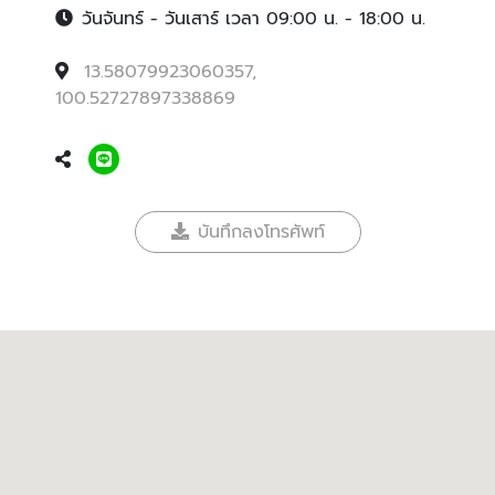
วันจันทร์ - วันเสาร์ เวลา 09:00 น. - 18:00 น.
13.58079923060357,
100.52727897338869
บันทึกลงโทรศัพท์