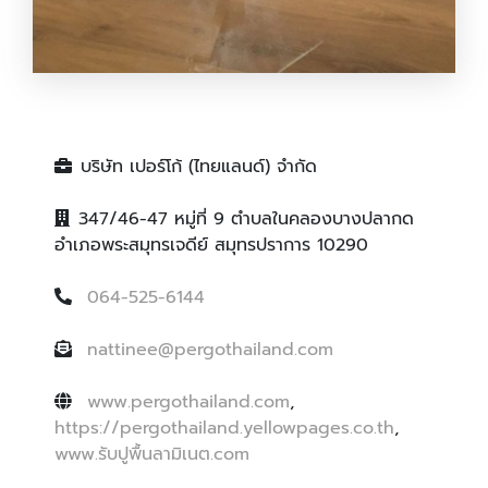
รับปูพื้นไม้ลามิเนต
บริษัท เปอร์โก้ (ไทยแลนด์) จำกัด
347/46-47 หมู่ที่ 9 ตำบลในคลองบางปลากด
อำเภอพระสมุทรเจดีย์ สมุทรปราการ 10290
064-525-6144
nattinee@pergothailand.com
www.pergothailand.com
,
https://pergothailand.yellowpages.co.th
,
www.รับปูพื้นลามิเนต.com