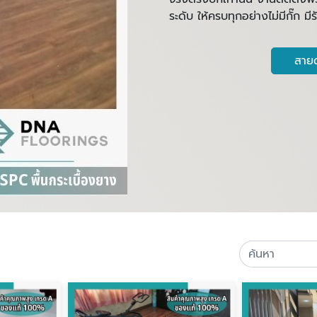
ระดับ ให้ครบทุกอย่างไม่มีกั๊ก ม
สายด