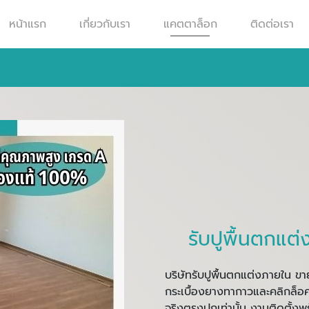
หน้าแรก
เกี่ยวกับเรา
แคตตาล็อก
ติดต่อเรา
รับปูพื้นตกแต
บริษัทรับปูพื้นตกแต่งภายใน ขายส
กระเบื้องยางทากาวและคลิกล็อ
จริงตรงปกเท่านั้น งานติดตั้งพร