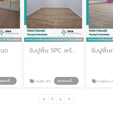
ิเนต
รับปูพื้น SPC พร้อมติดตั้ง
.
.
ดูรายละเอียด
ดูรายละเอียด
รับปูพื้น SPC พร้อมติดตั้ง
รับปูพื้นกระเบื้องยาง กรุงเ
Previous
Next
«
1
2
»