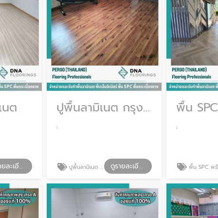
ิเนต
ปูพื้นลามิเนต กรุงเทพ
.
.
ดูรายละเอียด
ดูรายละเอียด
ปูพื้นลามิเนต กรุงเทพ
พื้น SPC พร้อมติดตั้