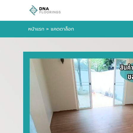
หน้าแรก
»
แคตตาล็อก