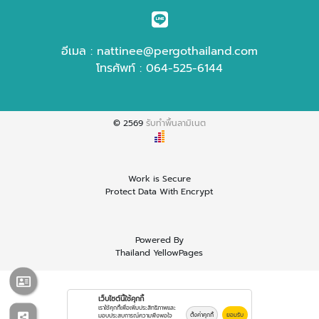
อีเมล :
nattinee@pergothailand.com
โทรศัพท์ :
064-525-6144
© 2569
รับทำพื้นลามิเนต
Work is Secure
Protect Data With Encrypt
Powered By
Thailand YellowPages
เว็บไซต์นี้ใช้คุกกี้
เราใช้คุกกี้เพื่อเพิ่มประสิทธิภาพและ
ตั้งค่าคุกกี้
ยอมรับ
มอบประสบการณ์ความพึงพอใจ