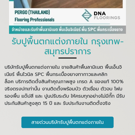
รับปูพื้นตกแต่งภายใน กรุงเทพ-
สมุทรปราการ
บริษัทรับปูพื้นตกแต่งภายใน ขายสินค้าพื้นลามิเนต พื้นเอ็นจิ
เนียร์ พื้นไวนิล SPC พื้นกระเบื้องยางทากาวและคลิก
ล็อค บริการติดตั้งสินค้าคุณภาพสูง เกรด A ของแท้ 100%
จริงตรงปกเท่านั้น งานติดตั้งพร้อมบัว ตัวเชื่อม ตัวจบ โฟม
รองพื้น แด๊ปสี และ ปูนปรับระดับ ให้ครบทุกอย่างไม่มีกั๊ก มีรับ
ประกันสินค้าสูงสุด 15 ปี และ รับประกันงานติดตั้งจริง
สายด่วนบริษัทรับปูพื้นตกแต่งภายใน