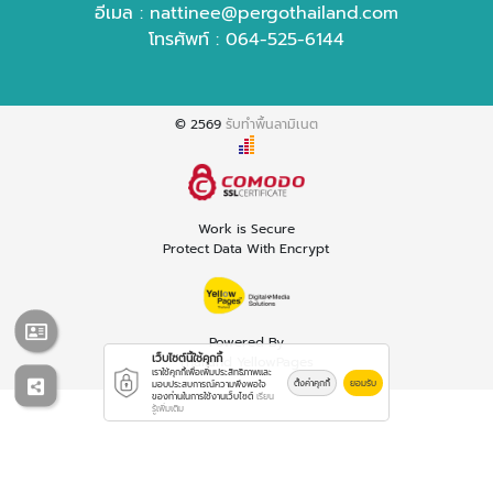
อีเมล :
nattinee@pergothailand.com
โทรศัพท์ :
064-525-6144
© 2569
รับทำพื้นลามิเนต
Work is Secure
Protect Data With Encrypt
Powered By
เว็บไซต์นี้ใช้คุกกี้
Thailand YellowPages
เราใช้คุกกี้เพื่อเพิ่มประสิทธิภาพและ
ตั้งค่าคุกกี้
ยอมรับ
มอบประสบการณ์ความพึงพอใจ
ของท่านในการใช้งานเว็บไซต์
เรียน
รู้เพิ่มเติม