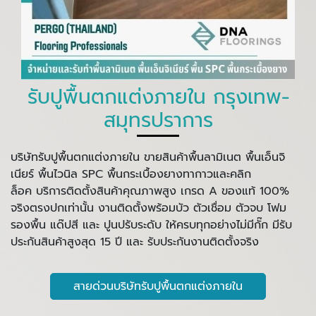
รับปูพื้นตกแต่งภายใน กรุงเทพ-
สมุทรปราการ
บริษัทรับปูพื้นตกแต่งภายใน ขายสินค้าพื้นลามิเนต พื้นเอ็นจิ
เนียร์ พื้นไวนิล SPC พื้นกระเบื้องยางทากาวและคลิก
ล็อค บริการติดตั้งสินค้าคุณภาพสูง เกรด A ของแท้ 100%
จริงตรงปกเท่านั้น งานติดตั้งพร้อมบัว ตัวเชื่อม ตัวจบ โฟม
รองพื้น แด๊ปสี และ ปูนปรับระดับ ให้ครบทุกอย่างไม่มีกั๊ก มีรับ
ประกันสินค้าสูงสุด 15 ปี และ รับประกันงานติดตั้งจริง
สายด่วนบริษัทรับปูพื้นตกแต่งภายใน