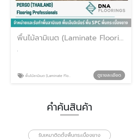
พื้นไม้ลามิเนต (Laminate Flooring)
.
ดูรายละเอียด
พื้นไม้ลามิเนต (Laminate Flooring)
คำค้นสินค้า
รับเหมาติดตั้งพื้นกระเบื้องยาง