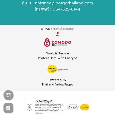
อีเมล :
nattinee@pergothailand.com
โทรศัพท์ :
064-525-6144
© 2569
รับทำพื้นลามิเนต
Work is Secure
Protect Data With Encrypt
Powered By
Thailand YellowPages
เว็บไซต์นี้ใช้คุกกี้
เราใช้คุกกี้เพื่อเพิ่มประสิทธิภาพและ
ตั้งค่าคุกกี้
ยอมรับ
มอบประสบการณ์ความพึงพอใจ
ของท่านในการใช้งานเว็บไซต์
เรียน
รู้เพิ่มเติม