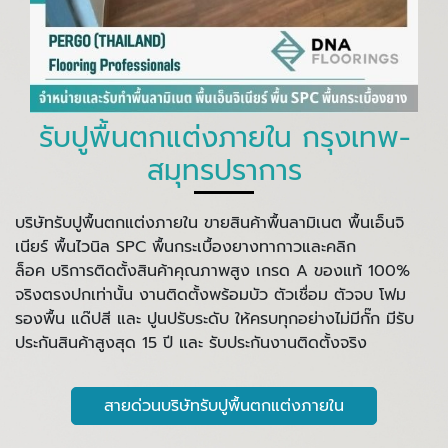
รับปูพื้นตกแต่งภายใน กรุงเทพ-
สมุทรปราการ
บริษัทรับปูพื้นตกแต่งภายใน ขายสินค้าพื้นลามิเนต พื้นเอ็นจิ
เนียร์ พื้นไวนิล SPC พื้นกระเบื้องยางทากาวและคลิก
ล็อค บริการติดตั้งสินค้าคุณภาพสูง เกรด A ของแท้ 100%
จริงตรงปกเท่านั้น งานติดตั้งพร้อมบัว ตัวเชื่อม ตัวจบ โฟม
รองพื้น แด๊ปสี และ ปูนปรับระดับ ให้ครบทุกอย่างไม่มีกั๊ก มีรับ
ประกันสินค้าสูงสุด 15 ปี และ รับประกันงานติดตั้งจริง
สายด่วนบริษัทรับปูพื้นตกแต่งภายใน