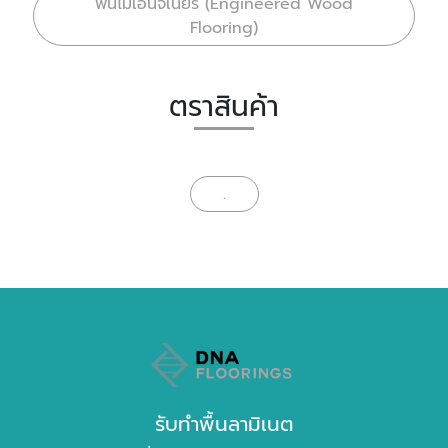
พื้นไม้เอ็นจิเนียร์ (Engineered Wood
Flooring)
ตราสินค้า
.
รับทำพื้นลามิเนต