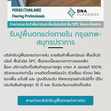
รับปูพื้นตกแต่งภายใน กรุงเทพ-
สมุทรปราการ
บริษัทรับปูพื้นตกแต่งภายใน ขายสินค้าพื้นลามิเนต พื้นเอ็นจิ
เนียร์ พื้นไวนิล SPC พื้นกระเบื้องยางทากาวและคลิก
ล็อค บริการติดตั้งสินค้าคุณภาพสูง เกรด A ของแท้ 100%
จริงตรงปกเท่านั้น งานติดตั้งพร้อมบัว ตัวเชื่อม ตัวจบ โฟม
รองพื้น แด๊ปสี และ ปูนปรับระดับ ให้ครบทุกอย่างไม่มีกั๊ก มีรับ
ประกันสินค้าสูงสุด 15 ปี และ รับประกันงานติดตั้งจริง
สายด่วนบริษัทรับปูพื้นตกแต่งภายใน