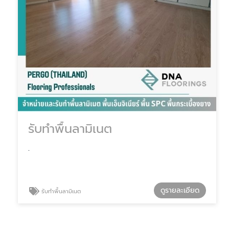
รับทำพื้นลามิเนต
.
ดูรายละเอียด
รับทำพื้นลามิเนต