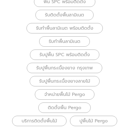
พื้น SPC พร้อมติดตั้ง
รับติดตั้งพื้นลามิเนต
รับทำพื้นลามิเนต พร้อมติดตั้ง
รับทำพื้นลามิเนต
รับปูพื้น SPC พร้อมติดตั้ง
รับปูพื้นกระเบื้องยาง กรุงเทพ
รับปูพื้นกระเบื้องยางลายไม้
จำหน่ายพื้นไม้ Pergo
ติดตั้งพื้น Pergo
บริการติดตั้งพื้นไม้
ปูพื้นไม้ Pergo