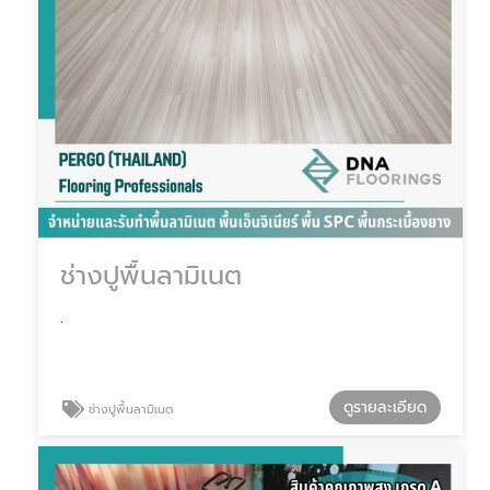
ช่างปูพื้นลามิเนต
.
ดูรายละเอียด
ช่างปูพื้นลามิเนต