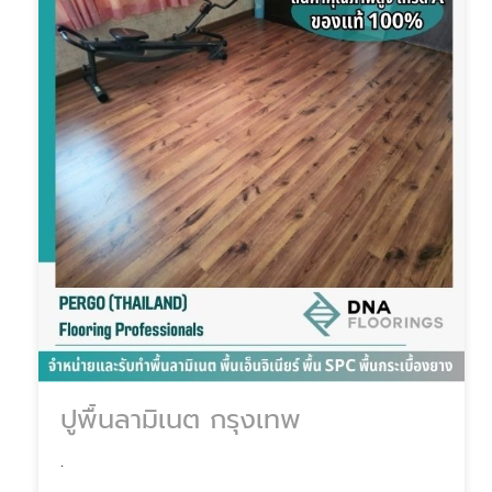
ปูพื้นลามิเนต กรุงเทพ
.