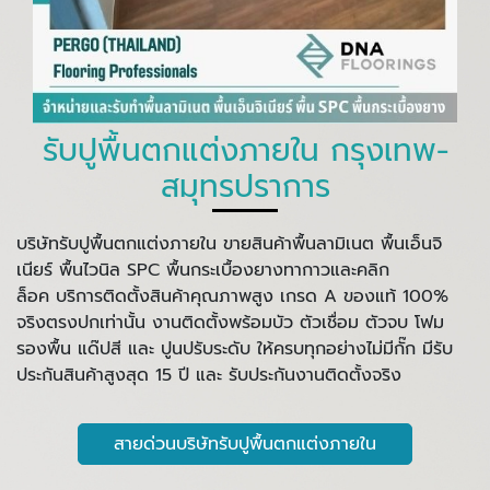
รับปูพื้นตกแต่งภายใน กรุงเทพ-
สมุทรปราการ
บริษัทรับปูพื้นตกแต่งภายใน ขายสินค้าพื้นลามิเนต พื้นเอ็นจิ
เนียร์ พื้นไวนิล SPC พื้นกระเบื้องยางทากาวและคลิก
ล็อค บริการติดตั้งสินค้าคุณภาพสูง เกรด A ของแท้ 100%
จริงตรงปกเท่านั้น งานติดตั้งพร้อมบัว ตัวเชื่อม ตัวจบ โฟม
รองพื้น แด๊ปสี และ ปูนปรับระดับ ให้ครบทุกอย่างไม่มีกั๊ก มีรับ
ประกันสินค้าสูงสุด 15 ปี และ รับประกันงานติดตั้งจริง
สายด่วนบริษัทรับปูพื้นตกแต่งภายใน