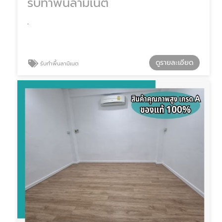
รับทำพื้นลามิเนต
.
ดูรายละเอียด
รับทำพื้นลามิเนต