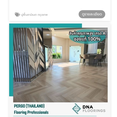
ดูรายละเอียด
ปูพื้นลามิเนต กรุงเทพ