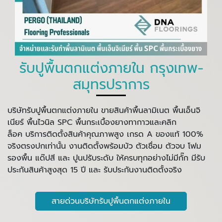
รับปูพื้นตกแต่งภายใน กรุงเทพ-
สมุทรปราการ
บริษัทรับปูพื้นตกแต่งภายใน ขายสินค้าพื้นลามิเนต พื้นเอ็นจิ
เนียร์ พื้นไวนิล SPC พื้นกระเบื้องยางทากาวและคลิก
ล็อค บริการติดตั้งสินค้าคุณภาพสูง เกรด A ของแท้ 100%
จริงตรงปกเท่านั้น งานติดตั้งพร้อมบัว ตัวเชื่อม ตัวจบ โฟม
รองพื้น แด๊ปสี และ ปูนปรับระดับ ให้ครบทุกอย่างไม่มีกั๊ก มีรับ
ประกันสินค้าสูงสุด 15 ปี และ รับประกันงานติดตั้งจริง
สายด่วนบริษัทรับปูพื้นตกแต่งภายใน