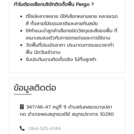
ทำไมต้องเลือกบริษัทติดตั้งพื้น Pergo ?
ดีไซน์หลากหลาย มีให้เลือกหลายลาย หลายเฉด
สี ทั้งลายไม้ธรรมชาติและลายทันสมัย
ให้คำแนะนำลูกค้าเลือกชนิดวัสดุและสีของพื้น ที่
เหมาะสมลงตัวกับการตกแต่งและการใช้งาน
วัดพื้นที่ประเมินราคา ประมาณการระยะเวลาทำ
พื้น นัดวันเข้างาน
รับประกันงานติดตั้งจริง ไม่ทิ้งลูกค้า
ข้อมูลติดต่อ
347/46-47 หมู่ที่ 9 ตำบลในคลองบางปลา
กด อำเภอพระสมุทรเจดีย์ สมุทรปราการ 10290
064-525-6144