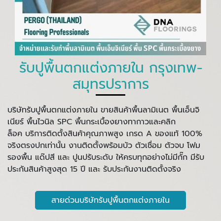
รับปูพื้นตกแต่งภายใน กรุงเทพ-
สมุทรปราการ
บริษัทรับปูพื้นตกแต่งภายใน ขายสินค้าพื้นลามิเนต พื้นเอ็นจิ
เนียร์ พื้นไวนิล SPC พื้นกระเบื้องยางทากาวและคลิก
ล็อค บริการติดตั้งสินค้าคุณภาพสูง เกรด A ของแท้ 100%
จริงตรงปกเท่านั้น งานติดตั้งพร้อมบัว ตัวเชื่อม ตัวจบ โฟม
รองพื้น แด๊ปสี และ ปูนปรับระดับ ให้ครบทุกอย่างไม่มีกั๊ก มีรับ
ประกันสินค้าสูงสุด 15 ปี และ รับประกันงานติดตั้งจริง
สายด่วนบริษัทรับปูพื้นตกแต่งภายใน