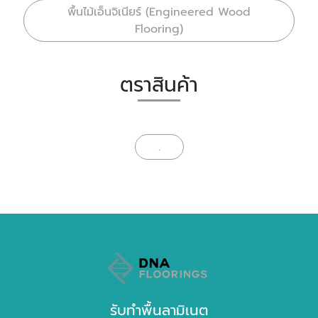
พื้นไม้เอ็นจิเนียร์ (Engineered Wood
Flooring)
ตราสินค้า
.
รับทำพื้นลามิเนต