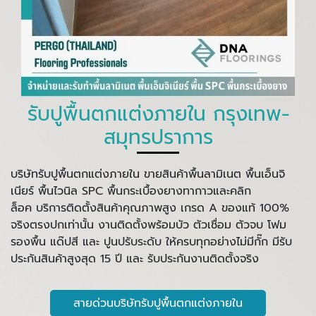
รับปูพื้นตกแต่งภายใน กรุงเทพ-
สมุทรปราการ
บริษัทรับปูพื้นตกแต่งภายใน ขายสินค้าพื้นลามิเนต พื้นเอ็นจิ
เนียร์ พื้นไวนิล SPC พื้นกระเบื้องยางทากาวและคลิก
ล็อค บริการติดตั้งสินค้าคุณภาพสูง เกรด A ของแท้ 100%
จริงตรงปกเท่านั้น งานติดตั้งพร้อมบัว ตัวเชื่อม ตัวจบ โฟม
รองพื้น แด๊ปสี และ ปูนปรับระดับ ให้ครบทุกอย่างไม่มีกั๊ก มีรับ
ประกันสินค้าสูงสุด 15 ปี และ รับประกันงานติดตั้งจริง
สายด่วนบริษัทรับปูพื้นตกแต่งภายใน